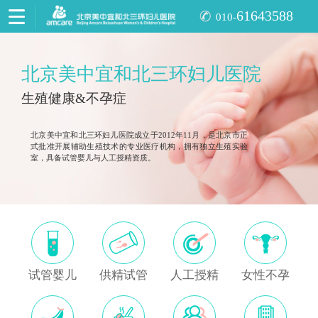
61643588
010-
北京美中宜和北三环妇儿医院
生殖健康&不孕症
北京美中宜和北三环妇儿医院成立于2012年11月，是北京市正
式批准开展辅助生殖技术的专业医疗机构，拥有独立生殖实验
室，具备试管婴儿与人工授精资质。
试管婴儿
供精试管
人工授精
女性不孕