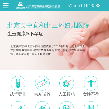
61643588
010-
北京美中宜和北三环妇儿医院
生殖健康&不孕症
北京美中宜和北三环妇儿医院成立于2012年11月，是北京市正
式批准开展辅助生殖技术的专业医疗机构，拥有独立生殖实验
室，具备试管婴儿与人工授精资质。
试管婴儿
供精试管
人工授精
女性不孕