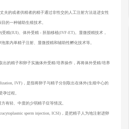
on，AI)就是把丈夫的或者供精者的精子通过非性交的人工注射方法送进女性
娠目的一种辅助生殖技术。
(IUI)、体外受精 - 胚胎移植(IVF-ET)。显微授精技术，
卵泡浆内单精子注射、显微授精和辅助性孵化技术等。
出的精子和卵子实施体外受精/培养操作，再将体外受精/培养
。
ilization, IVF)，是指将卵子与精子分别取出在体外(生殖中心的
的受孕过程。
方有轻、中度的少弱精子症等情况。
plasmic sperm injection, ICSI)，是把精子人为地注射进卵