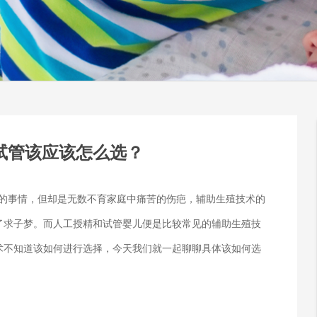
试管该应该怎么选？
的事情，但却是无数不育家庭中痛苦的伤疤，辅助生殖技术的
了求子梦。而人工授精和试管婴儿便是比较常见的辅助生殖技
术不知道该如何进行选择，今天我们就一起聊聊具体该如何选