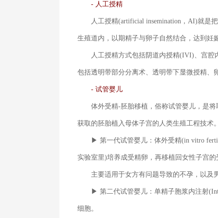
- 人工授精
人工授精(artificial inseminati
生殖道内，以期精子与卵子自然结合，达到妊
人工授精方式包括阴道内授精(IVI)、宫腔内受精
包括透明带部分分离术、透明带下显微授精、
- 试管婴儿
体外受精-胚胎移植，俗称试管婴儿，是将取
获取的胚胎植入母体子宫的人类生殖工程技术
▶ 第一代试管婴儿：体外受精(in vitro fert
实验室里)培养成受精卵，再移植回女性子宫
主要适用于女方有问题导致的不孕，以及男
▶
第二代试管婴儿：单精子胞浆内注射(Intracyto
细胞。