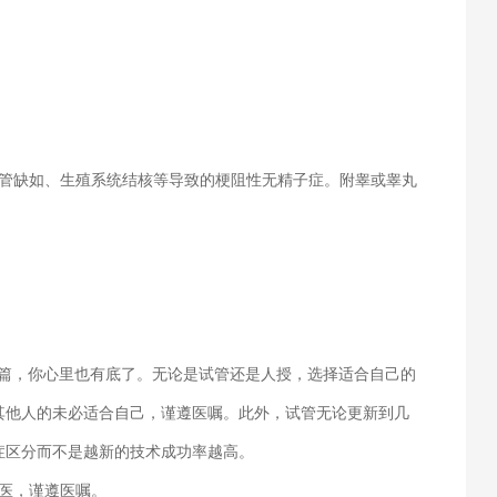
管缺如、生殖系统结核等导致的梗阻性无精子症。附睾或睾丸
，你心里也有底了。无论是试管还是人授，选择适合自己的
其他人的未必适合自己，谨遵医嘱。此外，试管无论更新到几
症区分而不是越新的技术成功率越高。
医，谨遵医嘱。