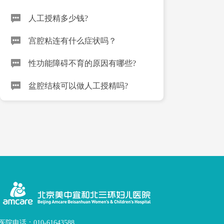
人工授精多少钱?
宫腔粘连有什么症状吗？
性功能障碍不育的原因有哪些?
盆腔结核可以做人工授精吗?
医院电话：010-61643588