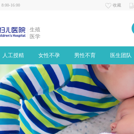
00-16:00
收藏
生殖
医学
人工授精
女性不孕
男性不育
医生团队