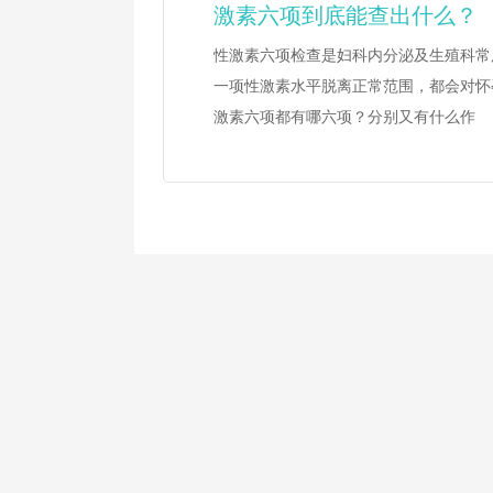
激素六项到底能查出什么？
性激素六项检查是妇科内分泌及生殖科常
一项性激素水平脱离正常范围，都会对怀
激素六项都有哪六项？分别又有什么作