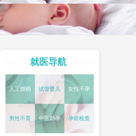
就医导航
SMPTO
GATION
人工授精
试管婴儿
女性不孕
男性不育
中医助孕
孕前检查