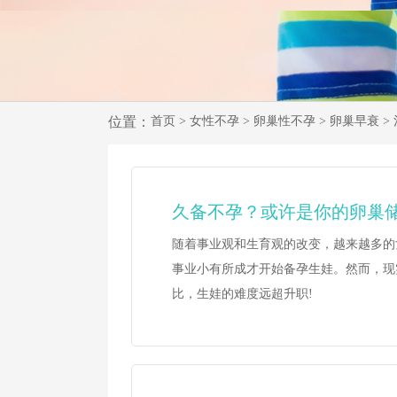
位置：
首页
>
女性不孕
>
卵巢性不孕
>
卵巢早衰
>
久备不孕？或许是你的卵巢
随着事业观和生育观的改变，越来越多的
事业小有所成才开始备孕生娃。然而，现
比，生娃的难度远超升职!