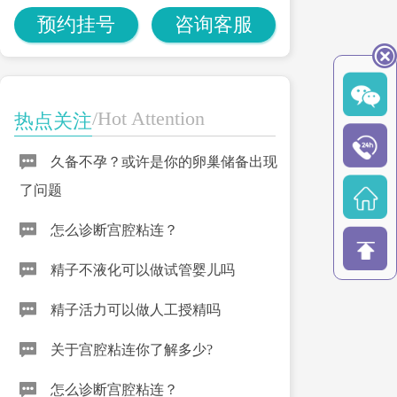
预约挂号
咨询客服
/Hot Attention
热点关注
久备不孕？或许是你的卵巢储备出现
了问题
怎么诊断宫腔粘连？
精子不液化可以做试管婴儿吗
精子活力可以做人工授精吗
关于宫腔粘连你了解多少?
怎么诊断宫腔粘连？