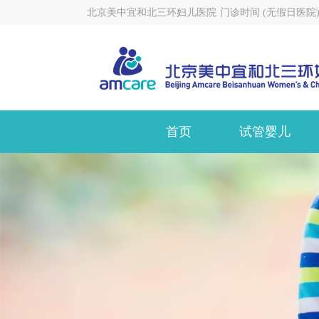
北京美中宜和北三环妇儿医院
门诊时间 (无假日医院) 8:
首页
试管婴儿