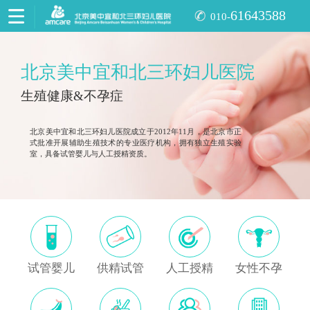
61643588
010-
北京美中宜和北三环妇儿医院
生殖健康&不孕症
北京美中宜和北三环妇儿医院成立于2012年11月，是北京市正
式批准开展辅助生殖技术的专业医疗机构，拥有独立生殖实验
室，具备试管婴儿与人工授精资质。
试管婴儿
供精试管
人工授精
女性不孕